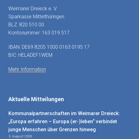
Weimarer Dreieck e. V.
Sparkasse Mittelthüringen
BLZ: 820 510 00
Kontonummer: 163 019 517
IBAN: DE69 8205 1000 0163 0195 17
BIC: HELADEF1WEM
Mehr Information
Aktuelle Mitteilungen
Kommunalpartnerschaften im Weimarer Dreieck:
„Europa erfahren – Europa (er-)leben“ verbindet
junge Menschen über Grenzen hinweg
3. August 2026