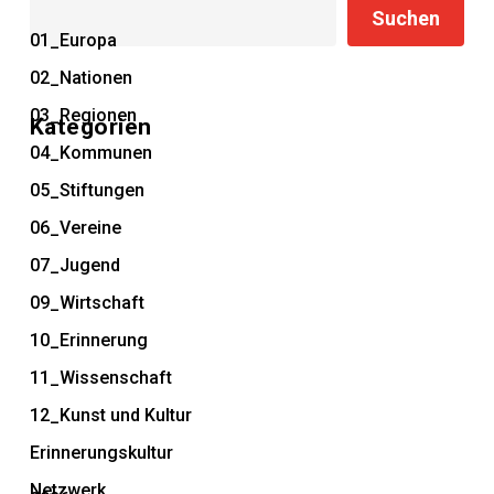
Suchen
Suchen
01_Europa
02_Nationen
03_Regionen
Kategorien
04_Kommunen
05_Stiftungen
06_Vereine
07_Jugend
09_Wirtschaft
10_Erinnerung
11_Wissenschaft
12_Kunst und Kultur
Erinnerungskultur
Netzwerk