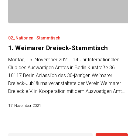
1.
Weimarer
02_Nationen
Stammtisch
Dreieck-
1. Weimarer Dreieck-Stammtisch
Stammtisch
Montag, 15. November 2021 | 14 Uhr Internationalen
Club des Auswärtigen Amtes in Berlin Kurstraße 36
10117 Berlin Anlässlich des 30-jährigen Weimarer
Dreieck-Jubiläums veranstaltete der Verein Weimarer
Dreieck e.V. in Kooperation mit dem Auswärtigen Amt…
17. November 2021