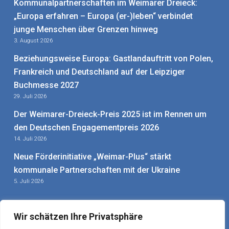
Kommunalpartnerschaften im Weimarer Dreieck:
„Europa erfahren – Europa (er-)leben“ verbindet
junge Menschen über Grenzen hinweg
3. August 2026
Beziehungsweise Europa: Gastlandauftritt von Polen,
Frankreich und Deutschland auf der Leipziger
Buchmesse 2027
29. Juli 2026
Der Weimarer-Dreieck-Preis 2025 ist im Rennen um
den Deutschen Engagementpreis 2026
14. Juli 2026
Neue Förderinitiative „Weimar-Plus“ stärkt
kommunale Partnerschaften mit der Ukraine
5. Juli 2026
Wir schätzen Ihre Privatsphäre