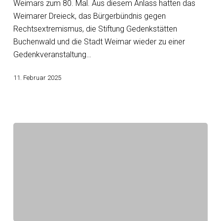
2025
Weimars zum 80. Mal. Aus diesem Anlass hatten das
Weimarer Dreieck, das Bürgerbündnis gegen
Rechtsextremismus, die Stiftung Gedenkstätten
Buchenwald und die Stadt Weimar wieder zu einer
Gedenkveranstaltung…
11. Februar 2025