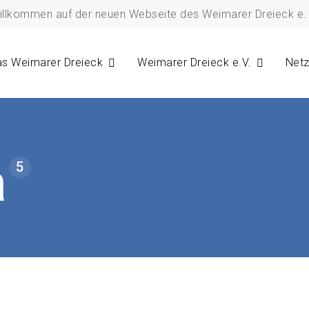
illkommen auf der neuen Webseite des Weimarer Dreieck e. 
s Weimarer Dreieck
Weimarer Dreieck e.V.
Net
a
5