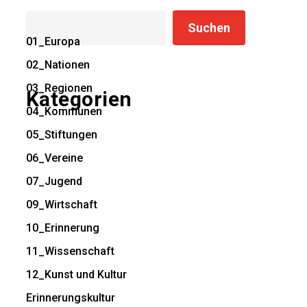
Suchen
Suchen
01_Europa
02_Nationen
03_Regionen
Kategorien
04_Kommunen
05_Stiftungen
06_Vereine
07_Jugend
09_Wirtschaft
10_Erinnerung
11_Wissenschaft
12_Kunst und Kultur
Erinnerungskultur