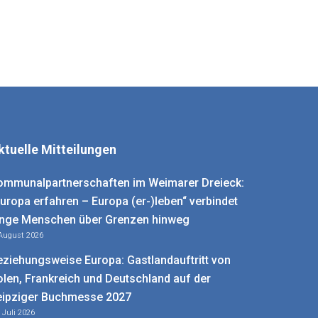
ktuelle Mitteilungen
ommunalpartnerschaften im Weimarer Dreieck:
Europa erfahren – Europa (er-)leben“ verbindet
unge Menschen über Grenzen hinweg
 August 2026
eziehungsweise Europa: Gastlandauftritt von
olen, Frankreich und Deutschland auf der
eipziger Buchmesse 2027
. Juli 2026