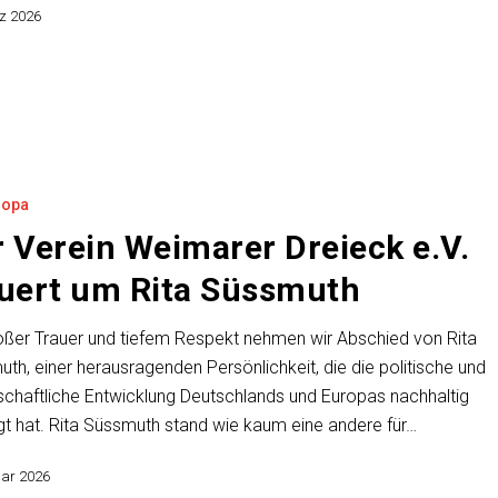
z 2026
ropa
 Verein Weimarer Dreieck e.V.
auert um Rita Süssmuth
oßer Trauer und tiefem Respekt nehmen wir Abschied von Rita
th, einer herausragenden Persönlichkeit, die die politische und
schaftliche Entwicklung Deutschlands und Europas nachhaltig
t hat. Rita Süssmuth stand wie kaum eine andere für…
uar 2026