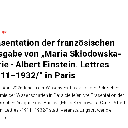
ropa
n
äsentation der französischen
sgabe von „Maria Skłodowska-
ie · Albert Einstein. Lettres
11–1932/“ in Paris
 April 2026 fand in der Wissenschaftsstation der Polnischen
ie der Wissenschaften in Paris die feierliche Präsentation der
sischen Ausgabe des Buches „Maria Skłodowska-Curie · Albert
in. Lettres /1911–1932/“ statt. Veranstaltungsort war die
mierte…