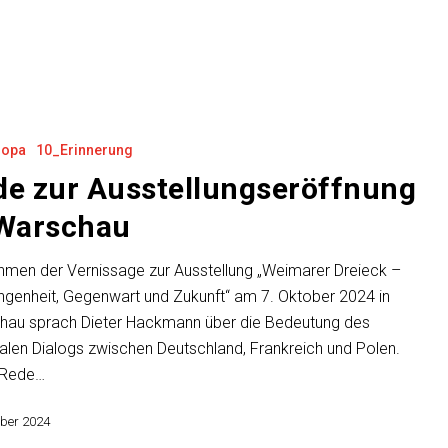
ropa
10_Erinnerung
de zur Ausstellungseröffnung
 Warschau
men der Vernissage zur Ausstellung „Weimarer Dreieck –
genheit, Gegenwart und Zukunft“ am 7. Oktober 2024 in
hau sprach Dieter Hackmann über die Bedeutung des
eralen Dialogs zwischen Deutschland, Frankreich und Polen.
 Rede…
ober 2024