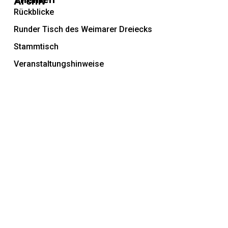
Archiv
Rückblicke
Runder Tisch des Weimarer Dreiecks
Stammtisch
Veranstaltungshinweise