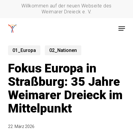
Skip
Willkommen auf der neuen Webseite des
to
Weimarer Dreieck e. V.
main
Menu
content
01_Europa
02_Nationen
Fokus Europa in
Straßburg: 35 Jahre
Weimarer Dreieck im
Mittelpunkt
22. März 2026