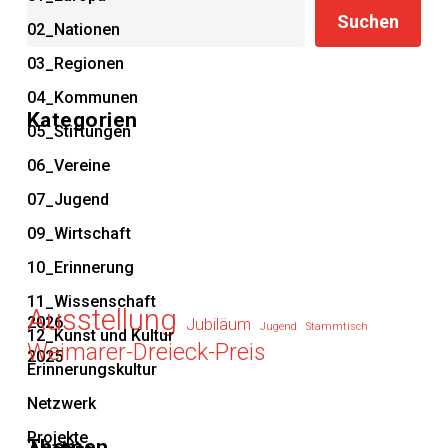
Suchen
Suchen
02_Nationen
03_Regionen
04_Kommunen
Kategorien
05_Stiftungen
06_Vereine
07_Jugend
09_Wirtschaft
10_Erinnerung
11_Wissenschaft
Ausstellung
2026
Jubiläum
Jugend
Stammtisch
12_Kunst und Kultur
Weimarer-Dreieck-Preis
2025
Erinnerungskultur
Netzwerk
Projekte
Themen