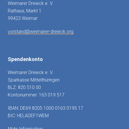
Weimarer Dreieck e. V.
Rathaus, Markt 1
99423 Weimar
vorstand@weimarer-dreieck.org
Spendenkonto
Weimarer Dreieck e. V.
Sparkasse Mittelthüringen
BLZ: 820 510 00
Kontonummer: 163 019 517
IBAN: DE69 8205 1000 0163 0195 17
BIC: HELADEF1WEM
Mehr Information