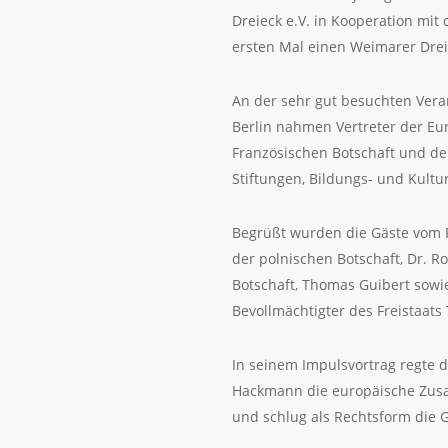
Dreieck e.V. in Kooperation mit
ersten Mal einen Weimarer Dre
An der sehr gut besuchten Vera
Berlin nahmen Vertreter der Eu
Französischen Botschaft und der
Stiftungen, Bildungs- und Kulturi
Begrüßt wurden die Gäste vom 
der polnischen Botschaft, Dr. Ro
Botschaft, Thomas Guibert sowi
Bevollmächtigter des Freistaat
In seinem Impulsvortrag regte d
Hackmann die europäische Zusa
und schlug als Rechtsform die 