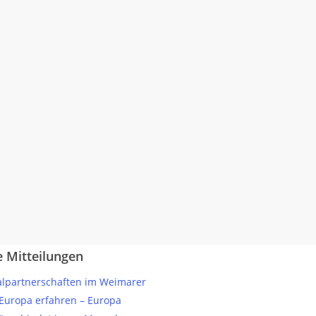
e Mitteilungen
partnerschaften im Weimarer
„Europa erfahren – Europa