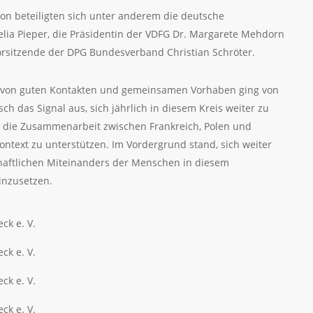
on beteiligten sich unter anderem die deutsche
elia Pieper, die Präsidentin der VDFG Dr. Margarete Mehdorn
Vorsitzende der DPG Bundesverband Christian Schröter.
, von guten Kontakten und gemeinsamen Vorhaben ging von
 das Signal aus, sich jährlich in diesem Kreis weiter zu
t, die Zusammenarbeit zwischen Frankreich, Polen und
ntext zu unterstützen. Im Vordergrund stand, sich weiter
chaftlichen Miteinanders der Menschen in diesem
inzusetzen.