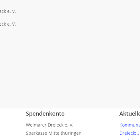
Spendenkonto
Aktuell
Weimarer Dreieck e. V.
Kommunal
Sparkasse Mittelthüringen
Dreieck: 