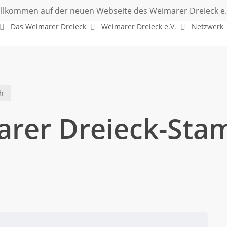
llkommen auf der neuen Webseite des Weimarer Dreieck e.
Das Weimarer Dreieck
Weimarer Dreieck e.V.
Netzwerk
h
arer Dreieck-Sta