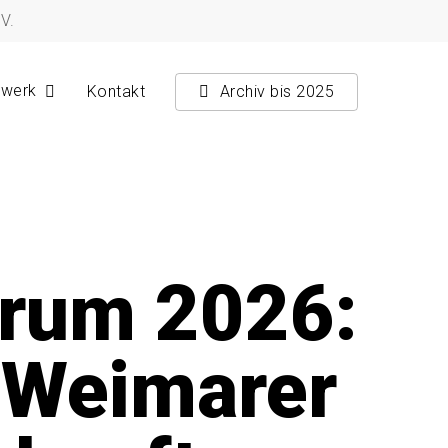
V.
zwerk
Kontakt
Archiv bis 2025
orum 2026:
s Weimarer