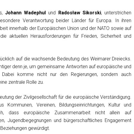
ns,
Johann Wadephul
und
Radosław Sikorski
, unterstrichen
esondere Verantwortung beider Länder für Europa. In ihren
eit innerhalb der Europäischen Union und der NATO sowie auf
e aktuellen Herausforderungen für Frieden, Sicherheit und
rücklich auf die wachsende Bedeutung des Weimarer Dreiecks.
htiger denn je, um gemeinsame Antworten auf europäische und
ln. Dabei komme nicht nur den Regierungen, sondern auch
ne zentrale Rolle zu.
tung der Zivilgesellschaft für die europäische Verständigung.
s Kommunen, Vereinen, Bildungseinrichtungen, Kultur und
h, dass europäische Zusammenarbeit nicht allein auf
ften, Jugendbegegnungen und bürgerschaftliches Engagement
 Beziehungen gewürdigt.