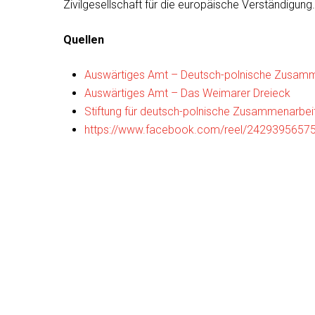
Zivilgesellschaft für die europäische Verständigung.
Quellen
Auswärtiges Amt – Deutsch-polnische Zusamm
Auswärtiges Amt – Das Weimarer Dreieck
Stiftung für deutsch-polnische Zusammenarbe
https://www.facebook.com/reel/2429395657