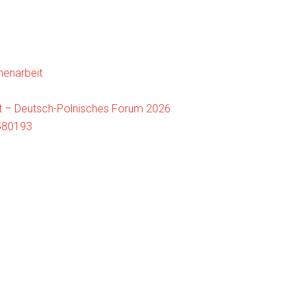
enarbeit
it – Deutsch-Polnisches Forum 2026
580193