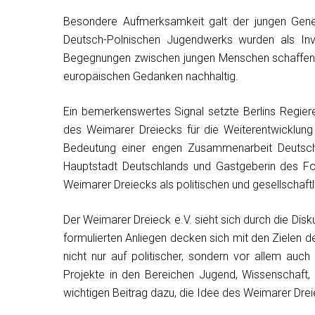
Besondere Aufmerksamkeit galt der jungen Gener
Deutsch-Polnischen Jugendwerks wurden als Inve
Begegnungen zwischen jungen Menschen schaffen V
europäischen Gedanken nachhaltig.
Ein bemerkenswertes Signal setzte Berlins Regie
des Weimarer Dreiecks für die Weiterentwicklung
Bedeutung einer engen Zusammenarbeit Deutschl
Hauptstadt Deutschlands und Gastgeberin des Fo
Weimarer Dreiecks als politischen und gesellschaf
Der Weimarer Dreieck e.V. sieht sich durch die Di
formulierten Anliegen decken sich mit den Zielen 
nicht nur auf politischer, sondern vor allem auch
Projekte in den Bereichen Jugend, Wissenschaft, 
wichtigen Beitrag dazu, die Idee des Weimarer Dreie