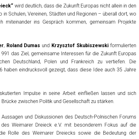
eieck“
wird deutlich, dass die Zukunft Europas nicht allein in den
 in Schulen, Vereinen, Städten und Regionen – überall dort, wo
ch miteinander ins Gespräch kommen, gemeinsam Projekte
er
,
Roland Dumas
und
Krzysztof Skubiszewski
formulierten
991 das Ziel, gemeinsame Interessen für die Zukunft Europas
chen Deutschland, Polen und Frankreich zu vertiefen. Die
 haben eindrucksvoll gezeigt, dass diese Idee auch 35 Jahre
utierten Impulse in seine Arbeit einfließen lassen und sich
 Brücke zwischen Politik und Gesellschaft zu stärken.
ale Aussagen und Diskussionen des Deutsch-Polnischen Forums
 des Weimarer Dreieck e.V. mit besonderem Fokus auf die
 die Rolle des Weimarer Dreiecks sowie die Bedeutung der