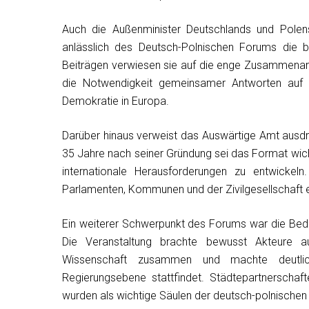
Auch die Außenminister Deutschlands und Pole
anlässlich des Deutsch-Polnischen Forums die b
Beiträgen verwiesen sie auf die enge Zusammenarb
die Notwendigkeit gemeinsamer Antworten auf di
Demokratie in Europa.
Darüber hinaus verweist das Auswärtige Amt ausd
35 Jahre nach seiner Gründung sei das Format wic
internationale Herausforderungen zu entwicke
Parlamenten, Kommunen und der Zivilgesellschaft ei
Ein weiterer Schwerpunkt des Forums war die Bedeu
Die Veranstaltung brachte bewusst Akteure au
Wissenschaft zusammen und machte deutlic
Regierungsebene stattfindet. Städtepartnerscha
wurden als wichtige Säulen der deutsch-polnischen