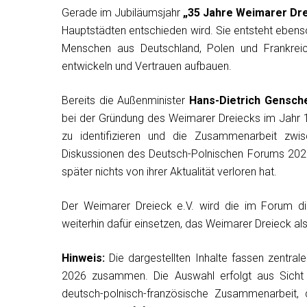
Gerade im Jubiläumsjahr
„35 Jahre Weimarer Dr
Hauptstädten entschieden wird. Sie entsteht ebenso
Menschen aus Deutschland, Polen und Frankrei
entwickeln und Vertrauen aufbauen.
Bereits die Außenminister
Hans-Dietrich Gensch
bei der Gründung des Weimarer Dreiecks im Jahr 1
zu identifizieren und die Zusammenarbeit zwis
Diskussionen des Deutsch-Polnischen Forums 2026
später nichts von ihrer Aktualität verloren hat.
Der Weimarer Dreieck e.V. wird die im Forum disk
weiterhin dafür einsetzen, das Weimarer Dreieck als
Hinweis:
Die dargestellten Inhalte fassen zentr
2026 zusammen. Die Auswahl erfolgt aus Sicht
deutsch-polnisch-französische Zusammenarbeit,