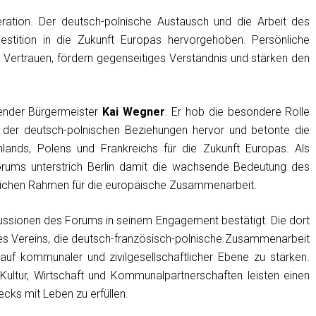
ation. Der deutsch-polnische Austausch und die Arbeit des
stition in die Zukunft Europas hervorgehoben. Persönliche
ertrauen, fördern gegenseitiges Verständnis und stärken den
render Bürgermeister
Kai Wegner
. Er hob die besondere Rolle
 der deutsch-polnischen Beziehungen hervor und betonte die
ands, Polens und Frankreichs für die Zukunft Europas. Als
rums unterstrich Berlin damit die wachsende Bedeutung des
tlichen Rahmen für die europäische Zusammenarbeit.
skussionen des Forums in seinem Engagement bestätigt. Die dort
des Vereins, die deutsch-französisch-polnische Zusammenarbeit
 auf kommunaler und zivilgesellschaftlicher Ebene zu stärken.
Kultur, Wirtschaft und Kommunalpartnerschaften leisten einen
cks mit Leben zu erfüllen.