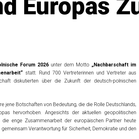
nd Europas Z
olnische Forum 2026
unter dem Motto
„Nachbarschaft im
enarbeit“
statt. Rund 700 Vertreterinnen und Vertreter aus
lschaft diskutierten über die Zukunft der deutsch-polnischen
 jene Botschaften von Bedeutung, die die Rolle Deutschlands,
opas hervorhoben. Angesichts der aktuellen geopolitischen
s die enge Zusammenarbeit der europäischen Partner heute
en gemeinsam Verantwortung für Sicherheit, Demokratie und den