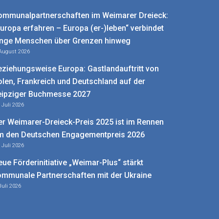
ommunalpartnerschaften im Weimarer Dreieck:
Europa erfahren – Europa (er-)leben“ verbindet
unge Menschen über Grenzen hinweg
 August 2026
eziehungsweise Europa: Gastlandauftritt von
olen, Frankreich und Deutschland auf der
eipziger Buchmesse 2027
. Juli 2026
er Weimarer-Dreieck-Preis 2025 ist im Rennen
m den Deutschen Engagementpreis 2026
. Juli 2026
eue Förderinitiative „Weimar-Plus“ stärkt
ommunale Partnerschaften mit der Ukraine
Juli 2026