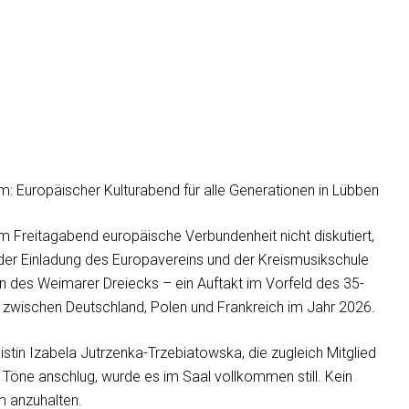
: Europäischer Kulturabend für alle Generationen in Lübben
Freitagabend europäische Verbundenheit nicht diskutiert,
der Einladung des Europavereins und der Kreismusikschule
des Weimarer Dreiecks – ein Auftakt im Vorfeld des 35-
t zwischen Deutschland, Polen und Frankreich im Jahr 2026.
nistin Izabela Jutrzenka-Trzebiatowska, die zugleich Mitglied
n Töne anschlug, wurde es im Saal vollkommen still. Kein
m anzuhalten.