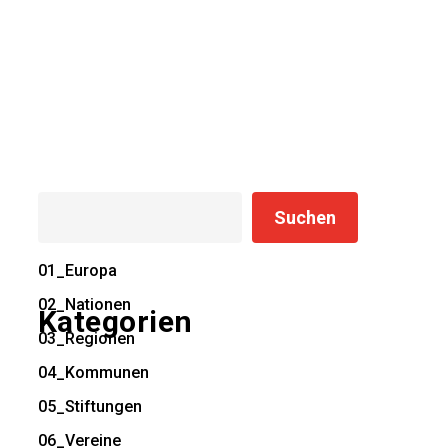
Suchen
Suchen
01_Europa
02_Nationen
Kategorien
03_Regionen
04_Kommunen
05_Stiftungen
06_Vereine