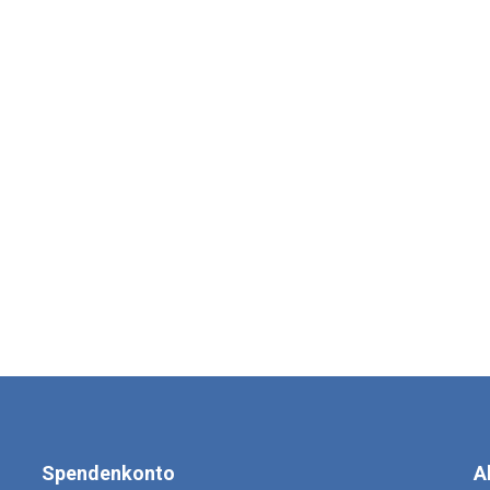
Spendenkonto
A