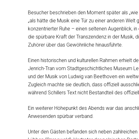
Besucher beschrieben den Moment später als „wie i
„als hätte die Musik eine Tür zu einer anderen Welt 
konzentrierter Ruhe – einen seltenen Augenblick, 
die spürbare Kraft der Transzendenz in der Musik, d
Zuhörer über das Gewöhnliche hinausführte.
Einen historischen und kulturellen Rahmen erhielt 
Jenrich-Tran vom Stadtgeschichtliches Museum Leipz
und der Musik von Ludwig van Beethoven ein welt
Zugleich machte sie deutlich, dass offiziell aussch
während Schillers Text nicht Bestandteil des offiz
Ein weiterer Höhepunkt des Abends war das ansch
Anwesenden spürbar verband.
Unter den Gästen befanden sich neben zahlreichen 