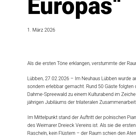
Europas“
1. März 2026
Als die ersten Töne erklangen, verstummte der Raum
Lübben, 27.02.2026 – Im Neuhaus Lübben wurde am 
sondern erlebbar gemacht. Rund 50 Gäste folgten 
Dahme-Spreewald zu einem Kulturabend im Zeichen 
jährigen Jubiläums der trilateralen Zusammenarbei
Im Mittelpunkt stand der Auftritt der polnischen Pia
des Weimarer Dreieck Vereins ist. Als sie die erste
Rascheln, kein Flüstern – der Raum schien den Ate