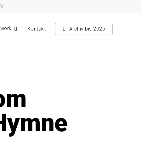
V.
zwerk
Kontakt
Archiv bis 2025
vom
 Hymne