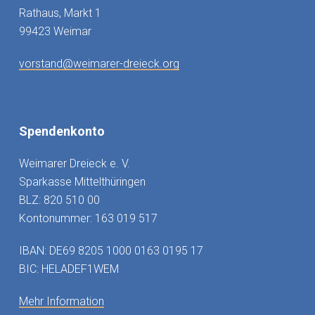
Rathaus, Markt 1
99423 Weimar
vorstand@weimarer-dreieck.org
Spendenkonto
Weimarer Dreieck e. V.
Sparkasse Mittelthüringen
BLZ: 820 510 00
Kontonummer: 163 019 517
IBAN: DE69 8205 1000 0163 0195 17
BIC: HELADEF1WEM
Mehr Information