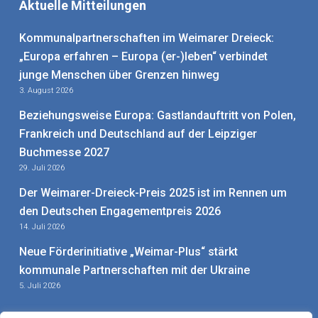
Aktuelle Mitteilungen
Kommunalpartnerschaften im Weimarer Dreieck:
„Europa erfahren – Europa (er-)leben“ verbindet
junge Menschen über Grenzen hinweg
3. August 2026
Beziehungsweise Europa: Gastlandauftritt von Polen,
Frankreich und Deutschland auf der Leipziger
Buchmesse 2027
29. Juli 2026
Der Weimarer-Dreieck-Preis 2025 ist im Rennen um
den Deutschen Engagementpreis 2026
14. Juli 2026
Neue Förderinitiative „Weimar-Plus“ stärkt
kommunale Partnerschaften mit der Ukraine
5. Juli 2026