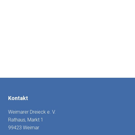
Kontakt
Weimarer Dreieck e. V.
Rathaus, Markt 1
99423 Weimar