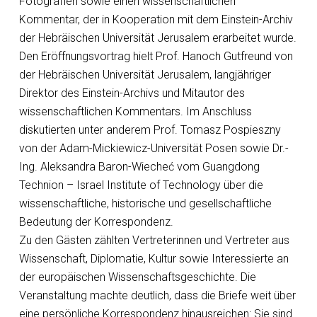
Fotografien sowie einen wissenschaftlichen
Kommentar, der in Kooperation mit dem Einstein-Archiv
der Hebräischen Universität Jerusalem erarbeitet wurde.
Den Eröffnungsvortrag hielt Prof. Hanoch Gutfreund von
der Hebräischen Universität Jerusalem, langjähriger
Direktor des Einstein-Archivs und Mitautor des
wissenschaftlichen Kommentars. Im Anschluss
diskutierten unter anderem Prof. Tomasz Pospieszny
von der Adam-Mickiewicz-Universität Posen sowie Dr.-
Ing. Aleksandra Baron-Wiecheć vom Guangdong
Technion – Israel Institute of Technology über die
wissenschaftliche, historische und gesellschaftliche
Bedeutung der Korrespondenz.
Zu den Gästen zählten Vertreterinnen und Vertreter aus
Wissenschaft, Diplomatie, Kultur sowie Interessierte an
der europäischen Wissenschaftsgeschichte. Die
Veranstaltung machte deutlich, dass die Briefe weit über
eine persönliche Korrespondenz hinausreichen: Sie sind