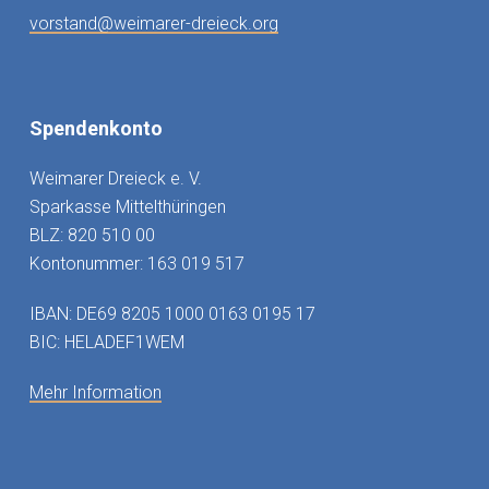
vorstand@weimarer-dreieck.org
Spendenkonto
Weimarer Dreieck e. V.
Sparkasse Mittelthüringen
BLZ: 820 510 00
Kontonummer: 163 019 517
IBAN: DE69 8205 1000 0163 0195 17
BIC: HELADEF1WEM
Mehr Information