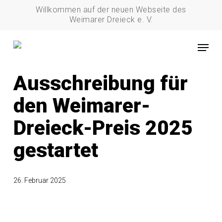
Skip
Willkommen auf der neuen Webseite des
to
Weimarer Dreieck e. V.
main
Menu
content
Projekte
Ausschreibung für
den Weimarer-
Dreieck-Preis 2025
gestartet
26. Februar 2025