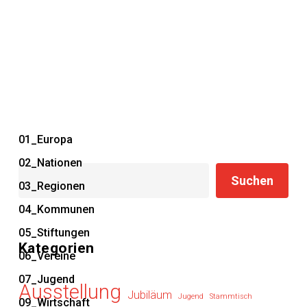
01_Europa
02_Nationen
Suchen
Suchen
03_Regionen
04_Kommunen
05_Stiftungen
Kategorien
06_Vereine
07_Jugend
Ausstellung
Jubiläum
Jugend
Stammtisch
09_Wirtschaft