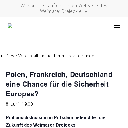
Skip
Willkommen auf der neuen Webseite des
to
Weimarer Dreieck e. V.
main
Menu
content
« Alle Veranstaltungen
Diese Veranstaltung hat bereits stattgefunden.
Polen, Frankreich, Deutschland –
eine Chance für die Sicherheit
Europas?
8. Juni | 19:00
Podiumsdiskussion in Potsdam beleuchtet die
Zukunft des Weimarer Dreiecks