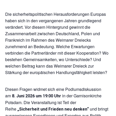
Die sicherheitspolitischen Herausforderungen Europas
haben sich in den vergangenen Jahren grundlegend
verändert. Vor diesem Hintergrund gewinnt die
Zusammenarbeit zwischen Deutschland, Polen und
Frankreich im Rahmen des Weimarer Dreiecks
zunehmend an Bedeutung. Welche Erwartungen
verbinden die Partnerländer mit dieser Kooperation? Wo
bestehen Gemeinsamkeiten, wo Unterschiede? Und
welchen Beitrag kann das Weimarer Dreieck zur
Stärkung der europäischen Handlungsfähigkeit leisten?
Diesen Fragen widmet sich eine Podiumsdiskussion
am
in der Garnisonkirche
8. Juni 2026 um 19:00 Uhr
Potsdam. Die Veranstaltung ist Teil der
Reihe
und bringt
„Sicherheit und Frieden neu denken“
ausgewiesene Expertinnen und Experten aus Politik,