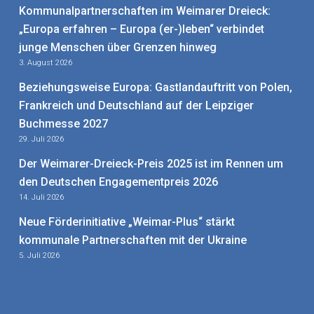
Kommunalpartnerschaften im Weimarer Dreieck:
„Europa erfahren – Europa (er-)leben“ verbindet
junge Menschen über Grenzen hinweg
3. August 2026
Beziehungsweise Europa: Gastlandauftritt von Polen,
Frankreich und Deutschland auf der Leipziger
Buchmesse 2027
29. Juli 2026
Der Weimarer-Dreieck-Preis 2025 ist im Rennen um
den Deutschen Engagementpreis 2026
14. Juli 2026
Neue Förderinitiative „Weimar-Plus“ stärkt
kommunale Partnerschaften mit der Ukraine
5. Juli 2026