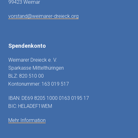
99423 Weimar
vorstand@weimarer-dreieck.org
Spendenkonto
Weimarer Dreieck e. V.
Sparkasse Mittelthüringen
BLZ: 820 510 00
Kontonummer: 163 019 517
IBAN: DE69 8205 1000 0163 0195 17
BIC: HELADEF1WEM
Mehr Information