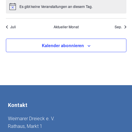
Es gibt keine Veranstaltungen an diesem Tag.
Hinweis
Juli
Aktueller Monat
Sep.
Kalender abonnieren
Kontakt
Weimarer Dreieck e. V.
Rathaus, Markt 1