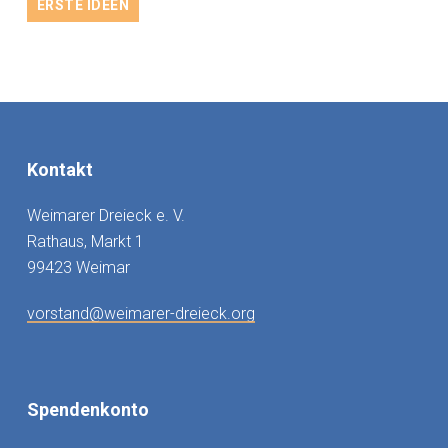
ERSTE IDEEN
Kontakt
Weimarer Dreieck e. V.
Rathaus, Markt 1
99423 Weimar
vorstand@weimarer-dreieck.org
Spendenkonto