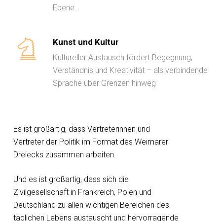
Ebene.
Kunst und Kultur
Kultureller Austausch fördert Begegnung,
Verständnis und Kreativität – als verbindende
Sprache über Grenzen hinweg
Es ist großartig, dass Vertreterinnen und
Vertreter der Politik im Format des Weimarer
Dreiecks zusammen arbeiten.
Und es ist großartig, dass sich die
Zivilgesellschaft in Frankreich, Polen und
Deutschland zu allen wichtigen Bereichen des
täglichen Lebens austauscht und hervorragende