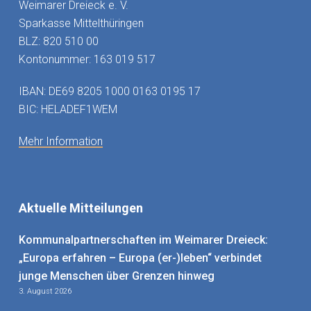
Weimarer Dreieck e. V.
Sparkasse Mittelthüringen
BLZ: 820 510 00
Kontonummer: 163 019 517
IBAN: DE69 8205 1000 0163 0195 17
BIC: HELADEF1WEM
Mehr Information
Aktuelle Mitteilungen
Kommunalpartnerschaften im Weimarer Dreieck:
„Europa erfahren – Europa (er-)leben“ verbindet
junge Menschen über Grenzen hinweg
3. August 2026