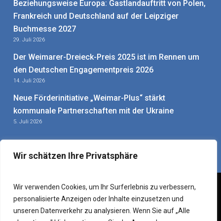
Beziehungsweise Europa: Gastlandauftritt von Polen,
Frankreich und Deutschland auf der Leipziger
Buchmesse 2027
29. Juli 2026
Der Weimarer-Dreieck-Preis 2025 ist im Rennen um
den Deutschen Engagementpreis 2026
14. Juli 2026
Neue Förderinitiative „Weimar-Plus“ stärkt
kommunale Partnerschaften mit der Ukraine
5. Juli 2026
Wir schätzen Ihre Privatsphäre
Wir verwenden Cookies, um Ihr Surferlebnis zu verbessern,
personalisierte Anzeigen oder Inhalte einzusetzen und
Impressum
|
Datenschutzerklärung
|
Sitemap
–
Mitarbeiter-
unseren Datenverkehr zu analysieren. Wenn Sie auf „Alle
Login