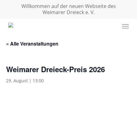
Skip
Willkommen auf der neuen Webseite des
to
Weimarer Dreieck e. V.
main
Menu
content
« Alle Veranstaltungen
Weimarer Dreieck-Preis 2026
29. August | 13:00