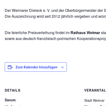
Der Weimarer Dreieck e. V. und der Oberbürgermeister der 
Die Auszeichnung wird seit 2012 jährlich vergeben und würd
Die feierliche Preisverleihung findet im
Rathaus Weimar
sta
sowie aus deutsch-französisch-polnischen Kooperationsproj
Zum Kalender hinzufügen
DETAILS
VERANSTA
Datum:
Stadt Weimar