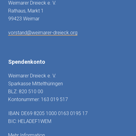
Weimarer Dreieck e. V.
Rathaus, Markt 1
99423 Weimar
vorstand@weimarer-dreieck.org
Spendenkonto
Weimarer Dreieck e. V.
Sparkasse Mittelthüringen
BLZ: 820 510 00
Kontonummer: 163 019 517
IBAN: DE69 8205 1000 0163 0195 17
BIC: HELADEF1WEM
Mehr Information