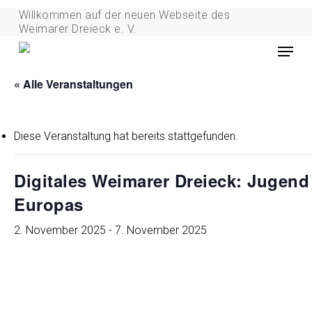
Skip
Willkommen auf der neuen Webseite des
to
Weimarer Dreieck e. V.
Menu
main
content
« Alle Veranstaltungen
Diese Veranstaltung hat bereits stattgefunden.
Digitales Weimarer Dreieck: Jugend
Europas
2. November 2025
-
7. November 2025