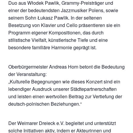
Duo aus Włodek Pawlik, Grammy-Preisträger und
einer der bedeutendsten Jazzmusiker Polens, sowie
seinem Sohn Łukasz Pawlik. In der seltenen
Besetzung von Klavier und Cello präsentieren sie ein
Programm eigener Kompositionen, das durch
stilistische Vielfalt, künstlerische Tiefe und eine
besondere familiäre Harmonie geprägt ist.
Oberbürgermeister Andreas Horn betont die Bedeutung
der Veranstaltung:
„Kulturelle Begegnungen wie dieses Konzert sind ein
lebendiger Ausdruck unserer Städtepartnerschaften
und leisten einen wertvollen Beitrag zur Vertiefung der
deutsch-polnischen Beziehungen.“
Der Weimarer Dreieck e.V. begleitet und unterstützt
solche Initiativen aktiv, indem er Akteurinnen und