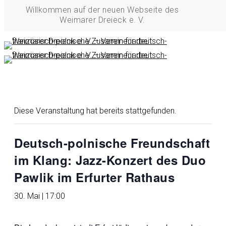
Skip
Willkommen auf der neuen Webseite des
Weimarer Dreieck e. V.
to
main
content
« Alle Veranstaltungen
Diese Veranstaltung hat bereits stattgefunden.
Deutsch-polnische Freundschaft
im Klang: Jazz-Konzert des Duo
Pawlik im Erfurter Rathaus
30. Mai | 17:00